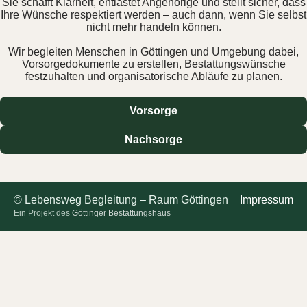
Sie schafft Klarheit, entlastet Angehörige und stellt sicher, dass
Ihre Wünsche respektiert werden – auch dann, wenn Sie selbst
nicht mehr handeln können.
Wir begleiten Menschen in Göttingen und Umgebung dabei,
Vorsorgedokumente zu erstellen, Bestattungswünsche
festzuhalten und organisatorische Abläufe zu planen.
Vorsorge
Nachsorge
© Lebensweg Begleitung – Raum Göttingen
Impressum
Ein Projekt des
Göttinger Bestattungshaus